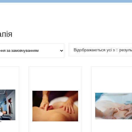
апія
Відображаються усі з 8 резуль