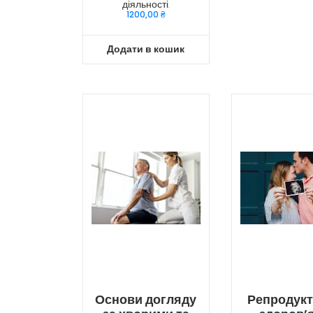
діяльності.
1200,00
₴
Додати в кошик
Основи догляду
Репродук