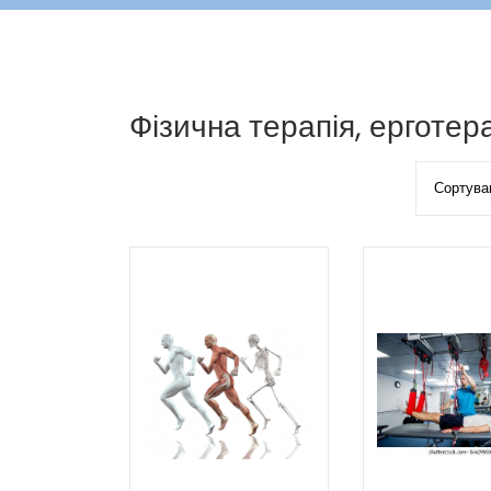
Фізична терапія, ерготер