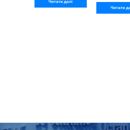
Читати далі
Читати д