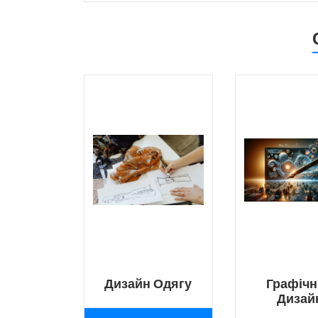
Дизайн Одягу
Графіч
Дизай