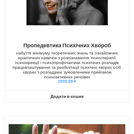
Пропедевтика Психічних Хвороб
набуття мінімуму теоретичних знань та ознайомчих
практичних навичок з розпізнавання, психотерапії,
психокрекції і психопрофілактики психічних розладів,
працевлаштування та реабілітації психічно хворих осіб,
хворих з розладами, зумовленими прийомом
психоактивних речовин
2000,00
₴
Додати в кошик