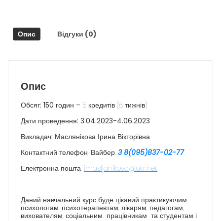
Опис
Відгуки (0)
Опис
Обсяг: 150 годин –
5 кредитів (8 тижнів)
Дати проведення: 3.04.2023-4.06.2023
Викладач:
Маслянікова Ірина Вікторівна
Контактний телефон, Вайбер:
3 8(095)837-02-77
Електронна пошта:
imasljanikova@ukr.net
Даний навчальний курс буде цікавий практикуючим
психологам, психотерапевтам, лікарям, педагогам,
вихователям, соціальним працівникам та студентам і