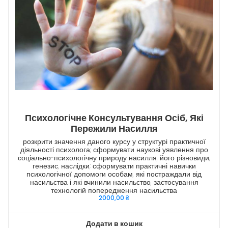
Психологічне Консультування Осіб, Які
Пережили Насилля
розкрити значення даного курсу у структурі практичної
діяльності психолога; сформувати наукові уявлення про
соціально-психологічну природу насилля, його різновиди,
генезис, наслідки; сформувати практичні навички
психологічної допомоги особам, які постраждали від
насильства і які вчинили насильство, застосування
технологій попередження насильства
2000,00
₴
Додати в кошик