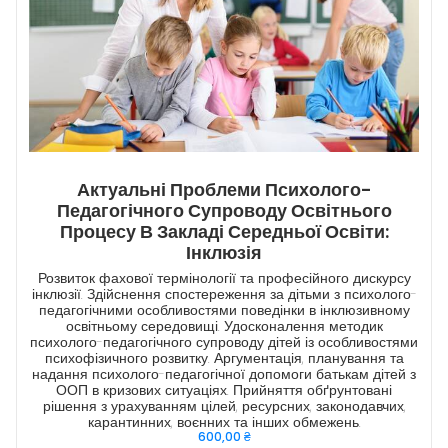
Актуальні Проблеми Психолого-
Педагогічного Супроводу Освітнього
Процесу В Закладі Середньої Освіти:
Інклюзія
Розвиток фахової термінології та професійного дискурсу
інклюзії. Здійснення спостереження за дітьми з психолого-
педагогічними особливостями поведінки в інклюзивному
освітньому середовищі. Удосконалення методик
психолого-педагогічного супроводу дітей із особливостями
психофізичного розвитку. Аргументація, планування та
надання психолого-педагогічної допомоги батькам дітей з
ООП в кризових ситуаціях. Прийняття обґрунтовані
рішення з урахуванням цілей, ресурсних, законодавчих,
карантинних, воєнних та інших обмежень.
600,00
₴