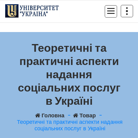
Перейти
до
контенту
Теоретичні та
практичні аспекти
надання
соціальних послуг
в Україні
Головна
-
Товар
-
Теоретичні та практичні аспекти надання
соціальних послуг в Україні