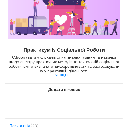
Практикум Із Соціальної Роботи
Сформувати у слухачів стійкі знання, уміння та навички
щодо спектру практичних методів та технологій соціальної
роботи, вміти визначати, диференціювати та застосовувати
їх у практичній діяльності.
2000,00
₴
Додати в кошик
2
Психологія
29